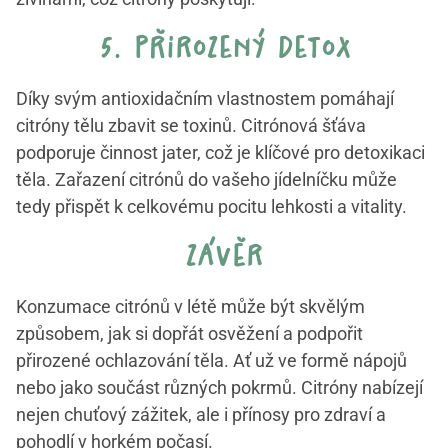
5. přirozený detox
Díky svým antioxidačním vlastnostem pomáhají
citróny tělu zbavit se toxinů. Citrónová šťáva
podporuje činnost jater, což je klíčové pro detoxikaci
těla. Zařazení citrónů do vašeho jídelníčku může
tedy přispět k celkovému pocitu lehkosti a vitality.
závěr
Konzumace citrónů v létě může být skvělým
způsobem, jak si dopřát osvěžení a podpořit
přirozené ochlazování těla. Ať už ve formě nápojů
nebo jako součást různých pokrmů. Citróny nabízejí
nejen chuťový zážitek, ale i přínosy pro zdraví a
pohodlí v horkém počasí.