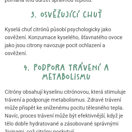
3. osvěžující chuť
Kyselá chuť citrónů působí psychologicky jako
osvěžení. Konzumace kyselého, šťavnatého ovoce
jako jsou citrony navozuje pocit ochlazení a
osvěžení.
4. podpora trávení a
metabolismu
Citróny obsahují kyselinu citrónovou, která stimuluje
trávení a podporuje metabolismus. Zdravé trávení
může přispět ke sníženému pocitu tělesného tepla.
Navíc, proces trávení může být efektivnější, když je
tělo dobře hydratované a zásobované správnými
živinami, což citróny poskytují.