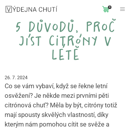
0
5 důvodů, proč
jíst citróny v
létě
26. 7. 2024
Co se vám vybaví, když se řekne letní
osvěžení? Je někde mezi prvními pěti
citrónová chuť? Měla by být, citróny totiž
mají spousty skvělých vlastností, díky
kterým nám pomohou cítit se svěže a