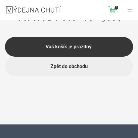
0
nákupní košík
Váš košík je prázdný.
Zpět do obchodu