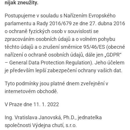
nijak zneužity.
Postupujeme v souladu s Nařízením Evropského
parlamentu a Rady 2016/679 ze dne 27. dubna 2016
o ochraně fyzických osob v souvislosti se
zpracováním osobních údajů a o volném pohybu
těchto údajů a o zrušení směrnice 95/46/ES (obecné
nařízení o ochraně osobních údajů, dále jen „GDPR“
– General Data Protection Regulation). Jeho účelem
je především lepší zabezpečení ochrany vašich dat.
Tyto podmínky jsou platné dnem zveřejnění v
internetovém obchodě.
V Praze dne 11. 1. 2022
Ing. Vratislava Janovská, Ph.D., jednatelka
společnosti Výdejna chutí, s.r.o.