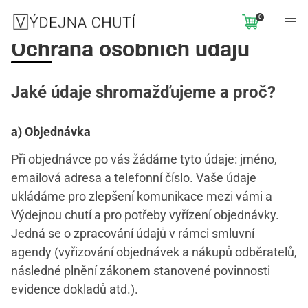
0
Ochrana osobních údajů
Jaké údaje shromažďujeme a proč?
a) Objednávka
Při objednávce po vás žádáme tyto údaje: jméno,
emailová adresa a telefonní číslo. Vaše údaje
ukládáme pro zlepšení komunikace mezi vámi a
Výdejnou chutí a pro potřeby vyřízení objednávky.
Jedná se o zpracování údajů v rámci smluvní
agendy (vyřizování objednávek a nákupů odběratelů,
následné plnění zákonem stanovené povinnosti
evidence dokladů atd.).