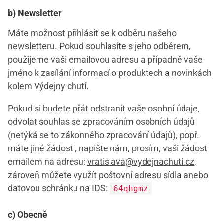
b) Newsletter
Máte možnost přihlásit se k odběru našeho
newsletteru. Pokud souhlasíte s jeho odběrem,
použijeme vaši emailovou adresu a případně vaše
jméno k zasílání informací o produktech a novinkách
kolem Výdejny chutí.
Pokud si budete přát odstranit vaše osobní údaje,
odvolat souhlas se zpracováním osobních údajů
(netýká se to zákonného zpracování údajů), popř.
máte jiné žádosti, napište nám, prosím, vaši žádost
emailem na adresu:
vratislava@vydejnachuti.cz
,
zároveň můžete využít poštovní adresu sídla anebo
datovou schránku na IDS:
64qhgmz
c) Obecně