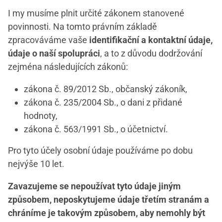
I my musíme plnit určité zákonem stanovené
povinnosti. Na tomto právním základě
zpracováváme vaše
identifikační a kontaktní údaje,
údaje o naší spolupráci
, a to z důvodu dodržování
zejména následujících zákonů:
zákona č. 89/2012 Sb., občanský zákoník,
zákona č. 235/2004 Sb., o dani z přidané
hodnoty,
zákona č. 563/1991 Sb., o účetnictví.
Pro tyto účely osobní údaje používáme po dobu
nejvýše 10 let.
Zavazujeme se nepoužívat tyto údaje jiným
způsobem, neposkytujeme údaje třetím stranám a
chráníme je takovým způsobem, aby nemohly být