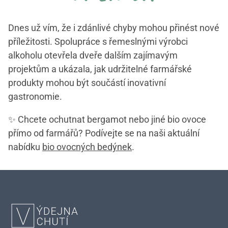
Dnes už vím, že i zdánlivé chyby mohou přinést nové
příležitosti. Spolupráce s řemeslnými výrobci
alkoholu otevřela dveře dalším zajímavým
projektům a ukázala, jak udržitelné farmářské
produkty mohou být součástí inovativní
gastronomie.
✨ Chcete ochutnat bergamot nebo jiné bio ovoce
přímo od farmářů? Podívejte se na naši aktuální
nabídku
bio ovocných bedýnek
.