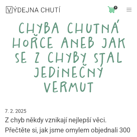
0
chyba chutná
hořce aneb jak
se z chyby stal
jedinečný
vermut
7. 2. 2025
Z chyb někdy vznikají nejlepší věci.
Přečtěte si, jak jsme omylem objednali 300