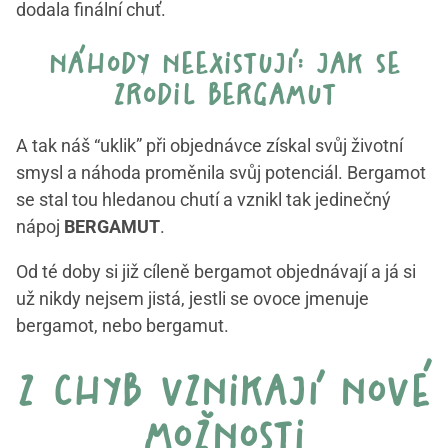
dodala finální chuť.
náhody neexistují: jak se
zrodil bergamut
A tak náš “uklik” při objednávce získal svůj životní
smysl a náhoda proměnila svůj potenciál. Bergamot
se stal tou hledanou chutí a vznikl tak jedinečný
nápoj
BERGAMUT
.
Od té doby si již cíleně bergamot objednávají a já si
už nikdy nejsem jistá, jestli se ovoce jmenuje
bergamot, nebo bergamut.
z chyb vznikají nové
možnosti