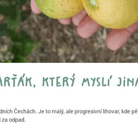
arťák, který myslí jin
dních Čechách. Je to malý, ale progresivní lihovar, kde pěst
li za odpad.