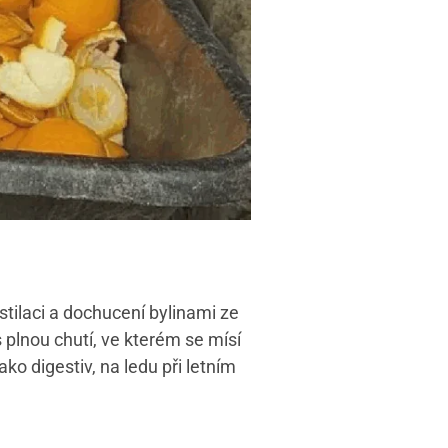
estilaci a dochucení bylinami ze
s plnou chutí, ve kterém se mísí
ko digestiv, na ledu při letním