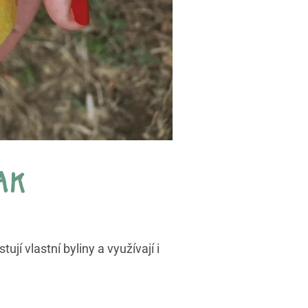
ak
ují vlastní byliny a využívají i