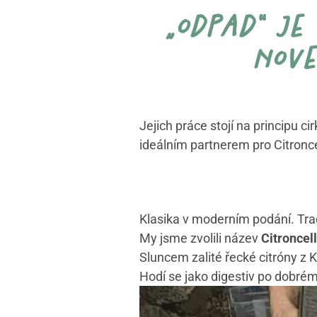
„odpad“ je
nové
Jejich práce stojí na principu c
ideálním partnerem pro Citronce
Klasika v moderním podání. Tradič
My jsme zvolili název
Citroncel
Sluncem zalité řecké citróny z K
Hodí se jako digestiv po dobrém 