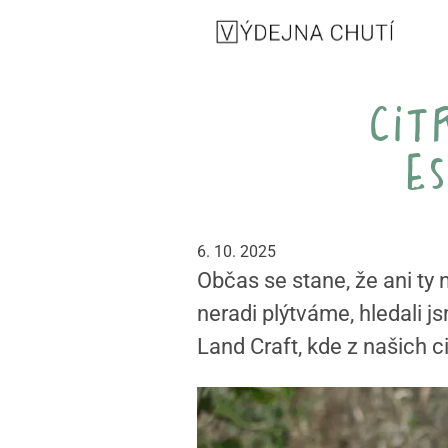
cit
e
6. 10. 2025
Občas se stane, že ani ty
neradi plýtváme, hledali j
Land Craft, kde z našich ci