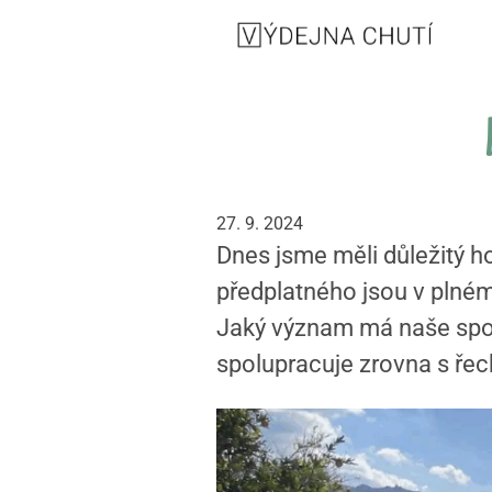
27. 9. 2024
Dnes jsme měli důležitý h
předplatného jsou v plném 
Jaký význam má naše spoj
spolupracuje zrovna s ře