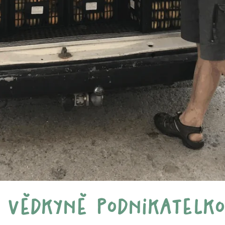
z vědkyně podnikatelko