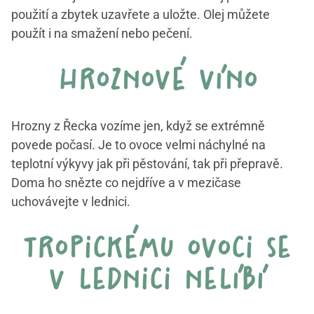
použití a zbytek uzavřete a uložte. Olej můžete
použít i na smažení nebo pečení.
hroznové víno
Hrozny z Řecka vozíme jen, když se extrémně
povede počasí. Je to ovoce velmi náchylné na
teplotní výkyvy jak při pěstování, tak při přepravě.
Doma ho snězte co nejdříve a v mezičase
uchovávejte v lednici.
tropickému ovoci se
v lednici nelíbí