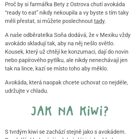
Proč by si farmářka Bety z Ostrova chutí avokáda
“ready to eat” nikdy nekoupila a vy byste s tím taky
měli přestat, si můžete poslechnout
tady
.
A naše odběratelka Soňa dodává, že v Mexiku vždy
avokádo skladují tak, aby na něj nešlo světlo.
Kousek, který už chtějí ke konzumaci, dají do novin
nebo papírového pytlíku, ale nikdy nenechávají jen
tak na lince, kazí se místo toho aby měklo.
Avokáda, která naopak chcete uchovat co nejdéle,
udržujte v chladu.
jak na kiwi?
S tvrdým kiwi se zachází stejně jako s avokádem.