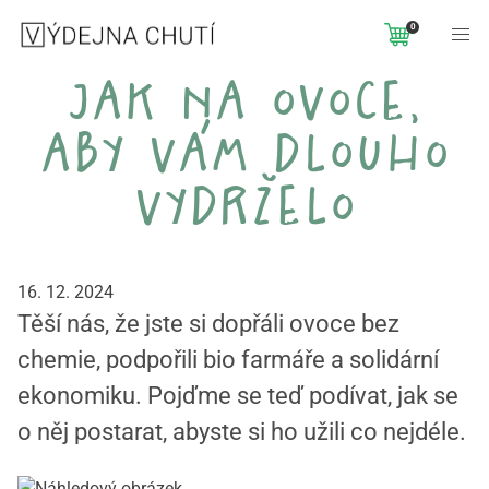
0
jak na ovoce,
aby vám dlouho
vydrželo
16. 12. 2024
Těší nás, že jste si dopřáli ovoce bez
chemie, podpořili bio farmáře a solidární
ekonomiku. Pojďme se teď podívat, jak se
o něj postarat, abyste si ho užili co nejdéle.