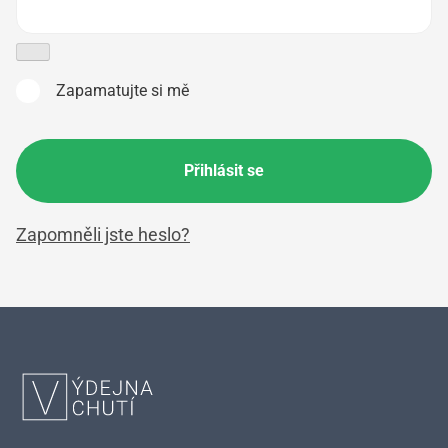
Zapamatujte si mě
Přihlásit se
Zapomněli jste heslo?