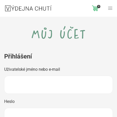
0
můj účet
Přihlášení
Povinné
Uživatelské jméno nebo e-mail
Povinné
Heslo