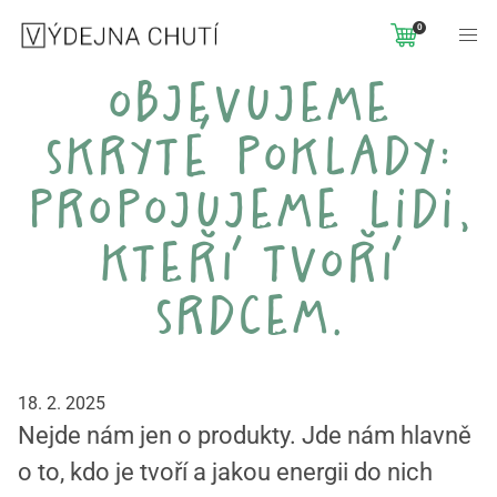
0
objevujeme
skryté poklady:
propojujeme lidi,
kteří tvoří
srdcem.
18. 2. 2025
Nejde nám jen o produkty. Jde nám hlavně
o to, kdo je tvoří a jakou energii do nich