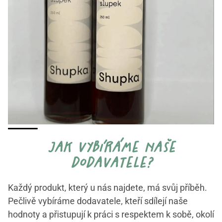
jak vybíráme naše
dodavatele?
Každý produkt, který u nás najdete, má svůj příběh.
Pečlivě vybíráme dodavatele, kteří sdílejí naše
hodnoty a přistupují k práci s respektem k sobě, okolí