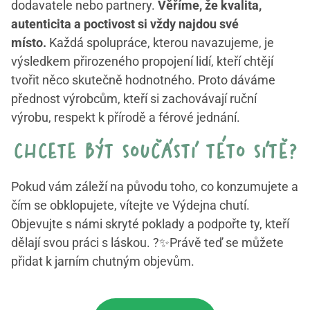
dodavatele nebo partnery.
Věříme, že kvalita,
autenticita a poctivost si vždy najdou své
místo.
Každá spolupráce, kterou navazujeme, je
výsledkem přirozeného propojení lidí, kteří chtějí
tvořit něco skutečně hodnotného. Proto dáváme
přednost výrobcům, kteří si zachovávají ruční
výrobu, respekt k přírodě a férové jednání.
chcete být součástí této sítě?
Pokud vám záleží na původu toho, co konzumujete a
čím se obklopujete, vítejte ve Výdejna chutí.
Objevujte s námi skryté poklady a podpořte ty, kteří
dělají svou práci s láskou. ?✨Právě teď se můžete
přidat k jarním chutným objevům.