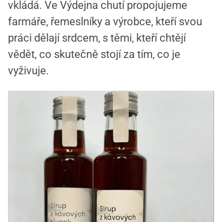
vkládá. Ve Výdejna chutí propojujeme
farmáře, řemeslníky a výrobce, kteří svou
práci dělají srdcem, s těmi, kteří chtějí
vědět, co skutečně stojí za tím, co je
vyživuje.