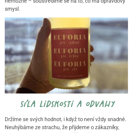
nemožné – soustředíme se na to, co má opravdový
smysl.
síla lidskosti a odvahy
Držíme se svých hodnot, i když to není vždy snadné.
Neuhýbáme ze strachu, že přijdeme o zákazníky,