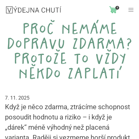
0
proč nemáme
dopravu zdarma?
protože to vždy
někdo zaplatí
7. 11. 2025
Když je něco zdarma, ztrácíme schopnost
posoudit hodnotu a riziko – i když je
„dárek“ méně výhodný než placená
varianta. Raději si vezmeme horší produkt