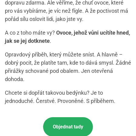
dopravu zdarma. Ale věříme, že chuť ovoce, které
pro vás vybíráme, je víc než fígle. A že poctivost má
pořád sílu oslovit lidi, jako jste vy.
A co z toho máte vy?
Ovoce, jehož vůni ucítíte hned,
jak se jej dotknete
.
Opravdový příběh, který můžete sníst. A hlavně –
dobrý pocit, že platíte tam, kde to dává smysl. Žádné
přirážky schované pod obalem. Jen otevřená
dohoda.
Chcete si dopřát takovou bedýnku? Je to
jednoduché. Čerstvé. Provoněné. S příběhem.
Objednat tady