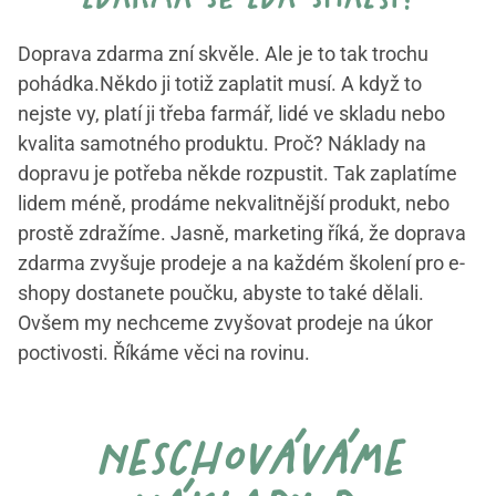
zdarma se zdá snazší?
Doprava zdarma zní skvěle. Ale je to tak trochu
pohádka.Někdo ji totiž zaplatit musí. A když to
nejste vy, platí ji třeba farmář, lidé ve skladu nebo
kvalita samotného produktu. Proč? Náklady na
dopravu je potřeba někde rozpustit. Tak zaplatíme
lidem méně, prodáme nekvalitnější produkt, nebo
prostě zdražíme. Jasně, marketing říká, že doprava
zdarma zvyšuje prodeje a na každém školení pro e-
shopy dostanete poučku, abyste to také dělali.
Ovšem my nechceme zvyšovat prodeje na úkor
poctivosti. Říkáme věci na rovinu.
neschováváme