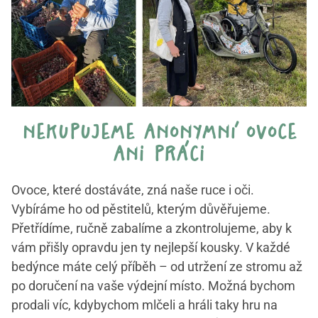
nekupujeme anonymní ovoce
ani práci
Ovoce, které dostáváte, zná naše ruce i oči.
Vybíráme ho od pěstitelů, kterým důvěřujeme.
Přetřídíme, ručně zabalíme a zkontrolujeme, aby k
vám přišly opravdu jen ty nejlepší kousky. V každé
bedýnce máte celý příběh – od utržení ze stromu až
po doručení na vaše výdejní místo. Možná bychom
prodali víc, kdybychom mlčeli a hráli taky hru na