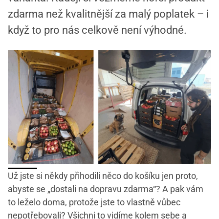
zdarma než kvalitnější za malý poplatek – i
když to pro nás celkově není výhodné.
Už jste si někdy přihodili něco do košíku jen proto,
abyste se „dostali na dopravu zdarma“? A pak vám
to leželo doma, protože jste to vlastně vůbec
nepotřebovali? Všichni to vidíme kolem sebe a