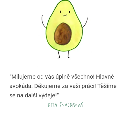
“Milujeme od vás úplně všechno! Hlavně
avokáda. Děkujeme za vaši práci! Těšíme
se na další výdeje!“
dita šnajdrová