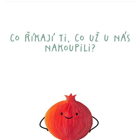
co říkají ti, co už u nás
nakoupili?