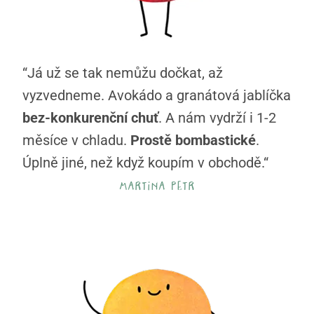
“Já už se tak nemůžu dočkat, až
vyzvedneme. Avokádo a granátová jablíčka
bez-konkurenční chuť
. A nám vydrží i 1-2
měsíce v chladu.
Prostě bombastické
.
Úplně jiné, než když koupím v obchodě.“
martina petr