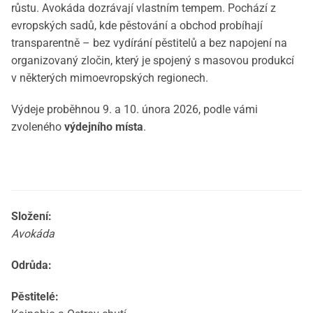
růstu. Avokáda dozrávají vlastním tempem.
Pochází z
evropských sadů, kde pěstování a obchod probíhají
transparentně – bez vydírání pěstitelů a bez napojení na
organizovaný zločin, který je spojený s masovou produkcí
v některých mimoevropských regionech.
Výdeje proběhnou 9. a 10. února 2026, podle vámi
zvoleného
výdejního místa
.
Složení:
Avokáda
Odrůda:
Pěstitelé: