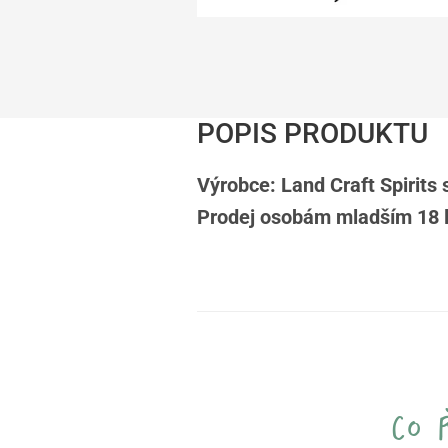
POPIS PRODUKTU
Výrobce: Land Craft Spirits s
Prodej osobám mladším 18 
co 