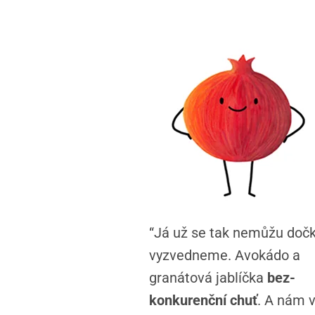
“Já už se tak nemůžu dočk
vyzvedneme. Avokádo a
granátová jablíčka
bez-
konkurenční chuť
. A nám v