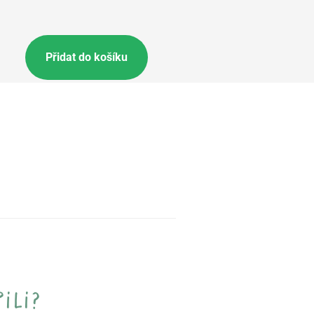
Přidat do košíku
ili?