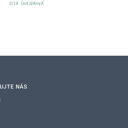
dita šnajdrová
UJTE NÁS