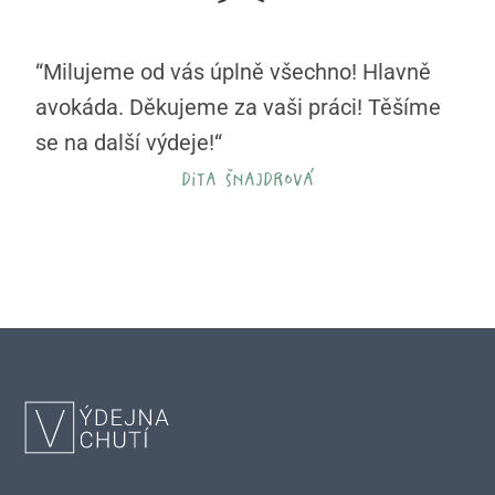
“Milujeme od vás úplně všechno! Hlavně
avokáda. Děkujeme za vaši práci! Těšíme
se na další výdeje!“
dita šnajdrová