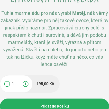
Tuhle marmeládu pro nás vyrábí
Matěj
, náš věrný
zákazník. Vybíráme pro něj takové ovoce, které by
jinak přišlo nazmar. Zpracovává citrony celé, s
respektem k chuti i surovině, a dává jim podobu
marmelády, která je svěží, výrazná a přitom
vyvážená. Skvělá na chleba, do jogurtu nebo jen
tak na lžičku, když máte chuť na něco, co vás
lehce osvěží.
195,00
Kč
−
+
Přidat do košíku