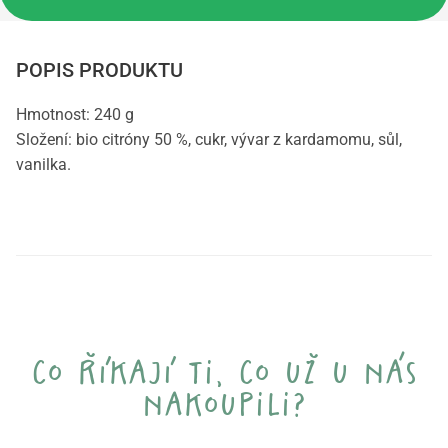
POPIS PRODUKTU
Hmotnost: 240 g
Složení: bio citróny 50 %, cukr, vývar z kardamomu, sůl,
vanilka.
co říkají ti, co už u nás
nakoupili?