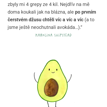
zbyly mi 4 grepy ze 4 kil. Nejdřív na mě
doma koukali jak na blázna, ale
po prvním
čerstvém džusu chtěli víc a víc a víc
(a to
jsme ještě neochutnali avokáda…).“
karolina shipstead