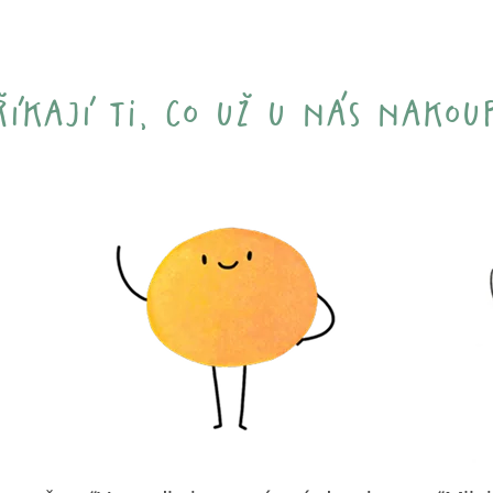
říkají ti, co už u nás nakoup