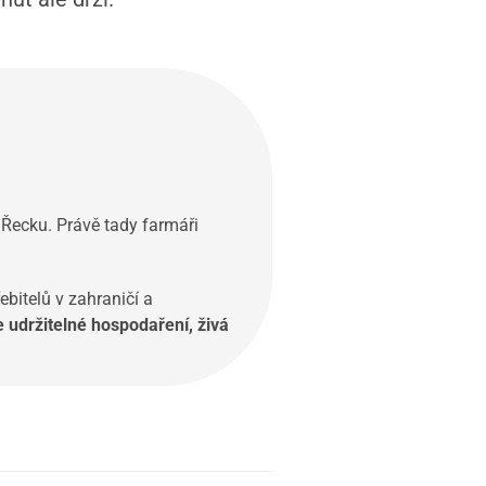
 Řecku. Právě tady farmáři
ebitelů v zahraničí a
 udržitelné hospodaření, živá