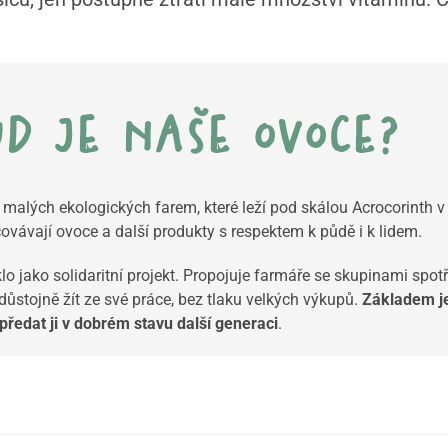
d je naše ovoce?
ť malých ekologických farem, které leží pod skálou
Acrocorinth
v
covávají ovoce a další produkty s respektem k půdě i k lidem.
lo jako solidaritní projekt. Propojuje farmáře se skupinami spotř
ůstojně žít ze své práce, bez tlaku velkých výkupů.
Základem je
předat ji v dobrém stavu další generaci
.