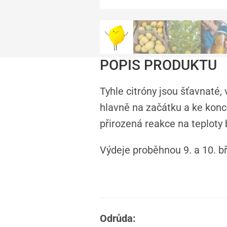
POPIS PRODUKTU
Tyhle citróny jsou šťavnaté, 
hlavně na začátku a ke konci 
přirozená reakce na teploty
Výdeje proběhnou 9. a 10. 
Odrůda: