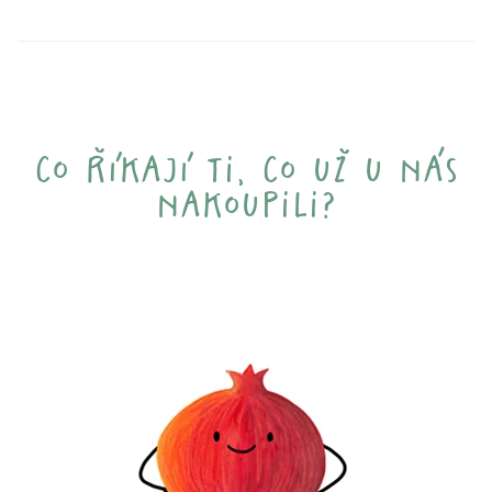
co říkají ti, co už u nás
nakoupili?