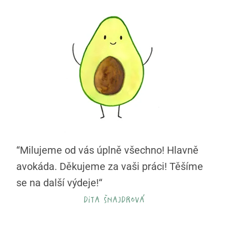
“Milujeme od vás úplně všechno! Hlavně
avokáda. Děkujeme za vaši práci! Těšíme
se na další výdeje!“
dita šnajdrová