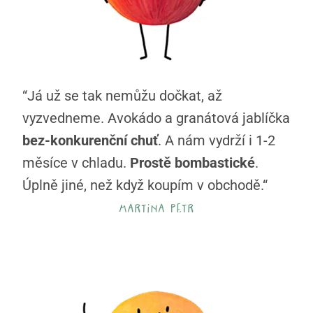
“Já už se tak nemůžu dočkat, až
vyzvedneme. Avokádo a granátová jablíčka
bez-konkurenční chuť
. A nám vydrží i 1-2
měsíce v chladu.
Prostě bombastické
.
Úplně jiné, než když koupím v obchodě.“
martina petr