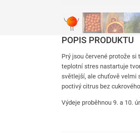
POPIS PRODUKTU
Prý jsou červené protože si 
teplotní stres nastartuje tv
světlejší, ale chuťově velmi 
poctivý citrus bez cukrového
Výdeje proběhnou 9. a 10. 