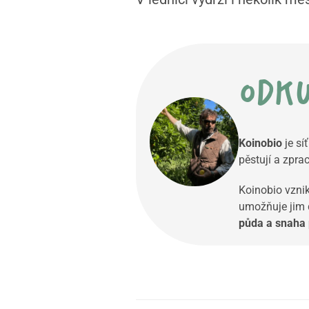
odku
Koinobio
je sí
pěstují a zpra
Koinobio vznik
umožňuje jim d
půda a snaha 