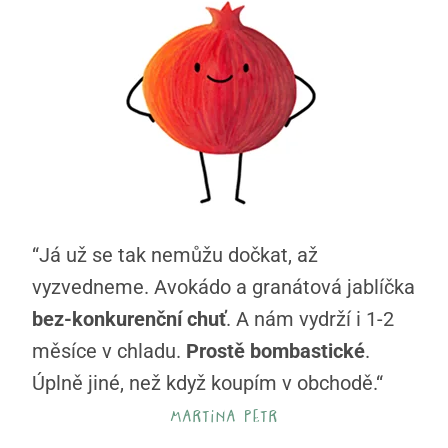
“Já už se tak nemůžu dočkat, až
vyzvedneme. Avokádo a granátová jablíčka
bez-konkurenční chuť
. A nám vydrží i 1-2
měsíce v chladu.
Prostě bombastické
.
Úplně jiné, než když koupím v obchodě.“
martina petr