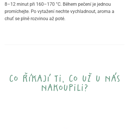
8–12 minut při 160–170 °C. Během pečení je jednou
promíchejte. Po vytažení nechte vychladnout, aroma a
chuť se plně rozvinou až poté.
co říkají ti, co už u nás
nakoupili?