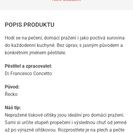
POPIS PRODUKTU
Hodí se na pečení, domácí pražení i jako poctivá surovina
do každodenní kuchyně. Bez úprav, s jasným původem a
konkrétním jménem pěstitele.
Pěstitel a zpracovatel:
Di Francesco Concetto
Původ:
Řecko
Náš tip:
Nepražené lískové oříšky jsou ideální pro domácí pražení.
Sami si určíte stupeň propečení i výslednou chuť od jemné
až po výrazně oříškovou. Rozprostřete je na plech a pečte