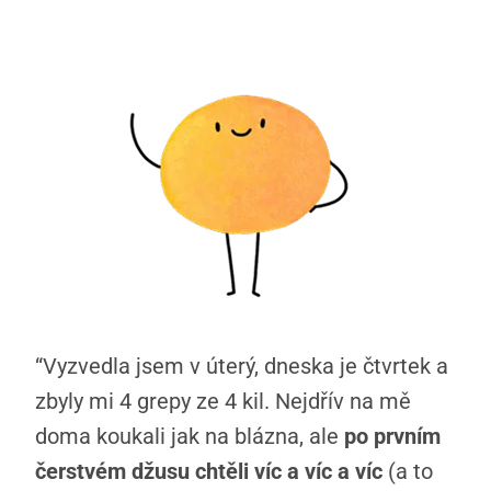
“Vyzvedla jsem v úterý, dneska je čtvrtek a
zbyly mi 4 grepy ze 4 kil. Nejdřív na mě
doma koukali jak na blázna, ale
po prvním
čerstvém džusu chtěli víc a víc a víc
(a to