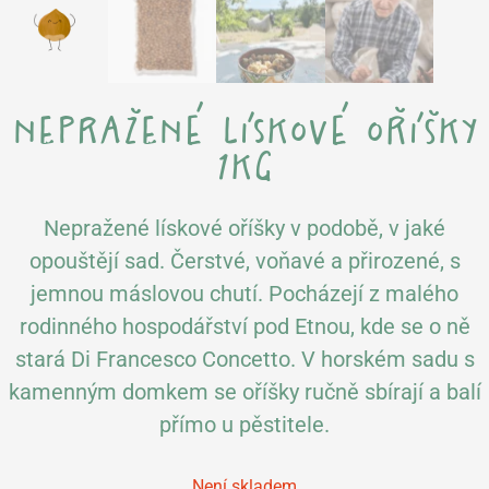
nepražené lískové oříšky
1kg
Nepražené lískové oříšky v podobě, v jaké
opouštějí sad. Čerstvé, voňavé a přirozené, s
jemnou máslovou chutí. Pocházejí z malého
rodinného hospodářství pod Etnou, kde se o ně
stará Di Francesco Concetto. V horském sadu s
kamenným domkem se oříšky ručně sbírají a balí
přímo u pěstitele.
Není skladem