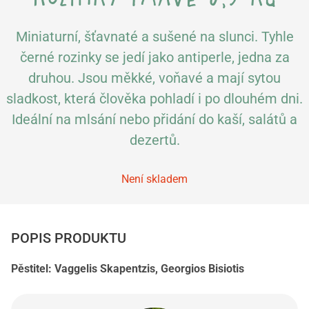
Miniaturní, šťavnaté a sušené na slunci. Tyhle
černé rozinky se jedí jako antiperle, jedna za
druhou. Jsou měkké, voňavé a mají sytou
sladkost, která člověka pohladí i po dlouhém dni.
Ideální na mlsání nebo přidání do kaší, salátů a
dezertů.
Není skladem
POPIS PRODUKTU
Pěstitel: Vaggelis Skapentzis, Georgios Bisiotis