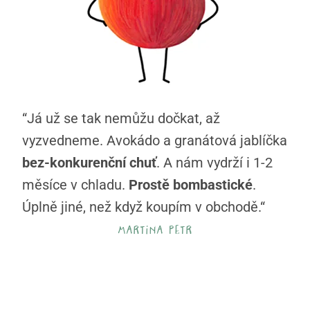
“Já už se tak nemůžu dočkat, až
vyzvedneme. Avokádo a granátová jablíčka
bez-konkurenční chuť
. A nám vydrží i 1-2
měsíce v chladu.
Prostě bombastické
.
Úplně jiné, než když koupím v obchodě.“
martina petr