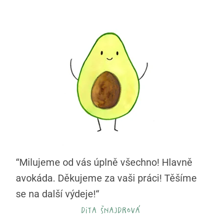
“Milujeme od vás úplně všechno! Hlavně
avokáda. Děkujeme za vaši práci! Těšíme
se na další výdeje!“
dita šnajdrová