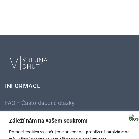
INFORMACE
FAQ – Často kladené otázky
Kontaktní údaje
Záleží nám na vašem soukromí
Obchodní podmínky
Pomocí cookies vylepšujeme příjemnost prohlížení, nabízíme na