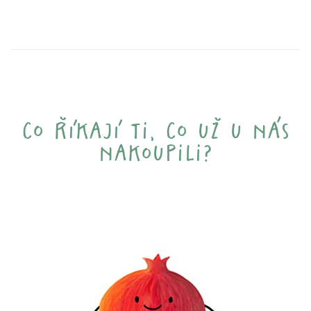
co říkají ti, co už u nás
nakoupili?