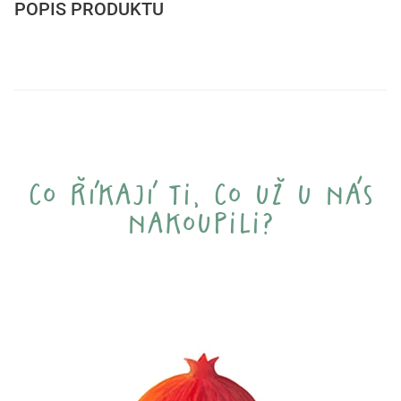
POPIS PRODUKTU
co říkají ti, co už u nás
nakoupili?