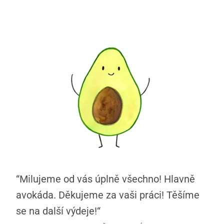
“Milujeme od vás úplně všechno! Hlavně
avokáda. Děkujeme za vaši práci! Těšíme
se na další výdeje!“