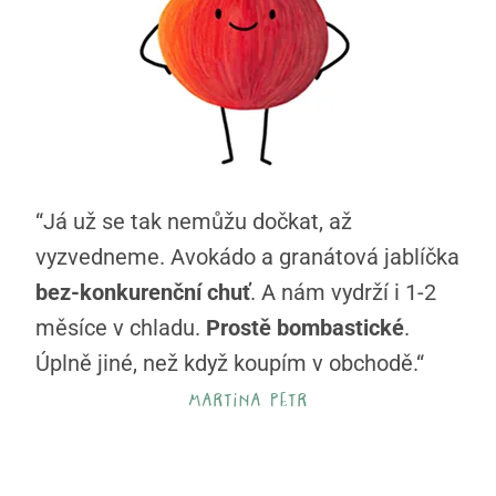
“Já už se tak nemůžu dočkat, až
vyzvedneme. Avokádo a granátová jablíčka
bez-konkurenční chuť
. A nám vydrží i 1-2
měsíce v chladu.
Prostě bombastické
.
Úplně jiné, než když koupím v obchodě.“
martina petr