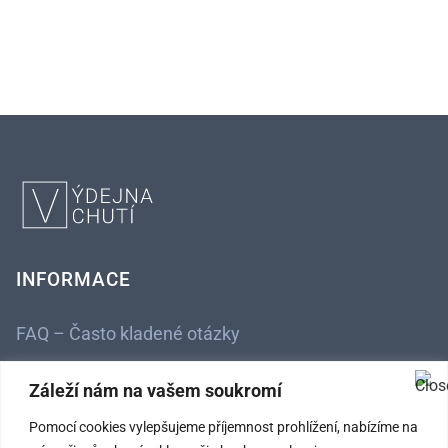
INFORMACE
FAQ – Často kladené otázky
Kontaktní údaje
Záleží nám na vašem soukromí
Obchodní podmínky
Pomocí cookies vylepšujeme příjemnost prohlížení, nabízíme na