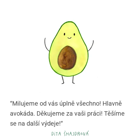
“Milujeme od vás úplně všechno! Hlavně
avokáda. Děkujeme za vaši práci! Těšíme
se na další výdeje!“
dita šnajdrová