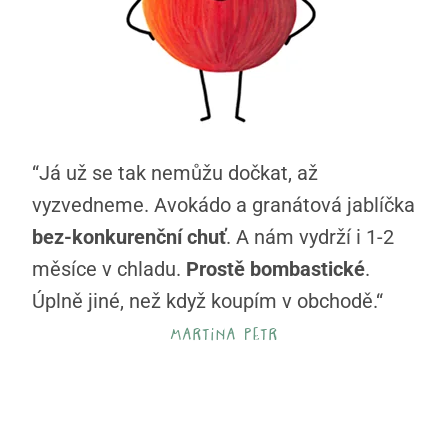
“Já už se tak nemůžu dočkat, až
vyzvedneme. Avokádo a granátová jablíčka
bez-konkurenční chuť
. A nám vydrží i 1-2
měsíce v chladu.
Prostě bombastické
.
Úplně jiné, než když koupím v obchodě.“
martina petr