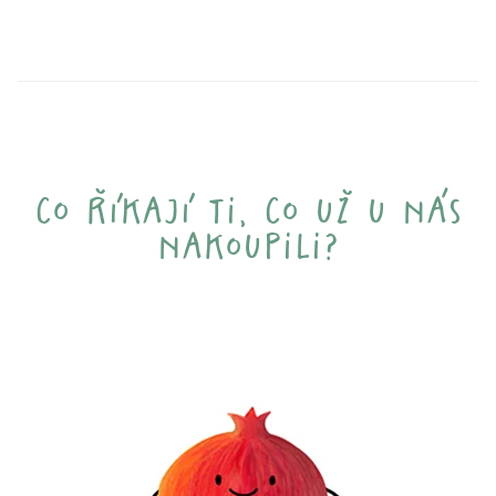
co říkají ti, co už u nás
nakoupili?