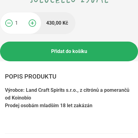
430,00
Kč
−
+
Přidat do košíku
POPIS PRODUKTU
Výrobce: Land Craft Spirits s.r.o., z citrónů a pomerančů
od Koinobio
Prodej osobám mladším 18 let zakázán