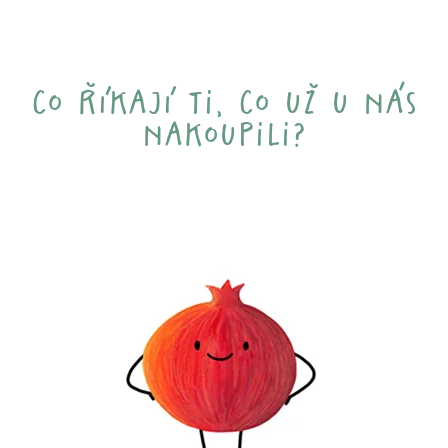
co říkají ti, co už u nás
nakoupili?