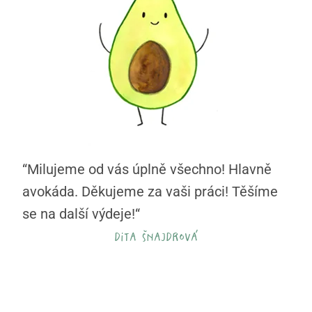
“Milujeme od vás úplně všechno! Hlavně
avokáda. Děkujeme za vaši práci! Těšíme
se na další výdeje!“
dita šnajdrová