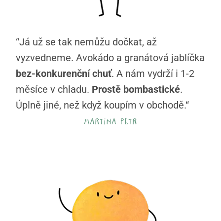
“Já už se tak nemůžu dočkat, až
vyzvedneme. Avokádo a granátová jablíčka
bez-konkurenční chuť
. A nám vydrží i 1-2
měsíce v chladu.
Prostě bombastické
.
Úplně jiné, než když koupím v obchodě.“
martina petr