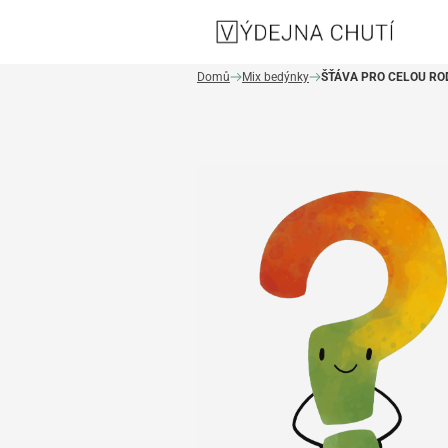
Domů
Mix bedýnky
ŠŤÁVA PRO CELOU RO