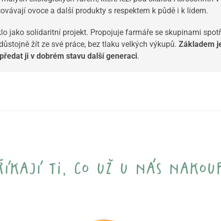
covávají ovoce a další produkty s respektem k půdě i k lidem.
lo jako solidaritní projekt. Propojuje farmáře se skupinami spotř
ůstojně žít ze své práce, bez tlaku velkých výkupů.
Základem je
předat ji v dobrém stavu další generaci
.
říkají ti, co už u nás nakoup