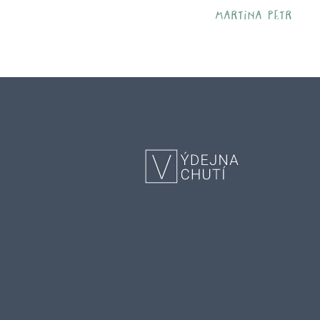
martina petr