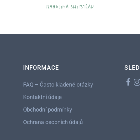
karolina shipstead
INFORMACE
SLED
FAQ – Často kladené otázky
Kontaktní údaje
Obchodní podmínky
Ochrana osobních údajů