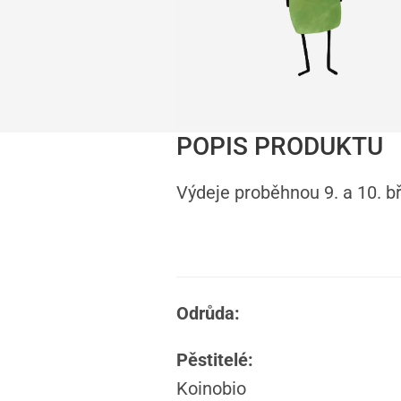
POPIS PRODUKTU
Výdeje proběhnou 9. a 10. 
Odrůda:
Pěstitelé:
Koinobio