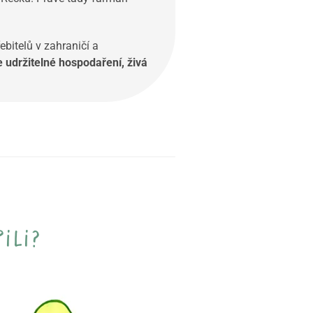
ebitelů v zahraničí a
 udržitelné hospodaření, živá
ili?