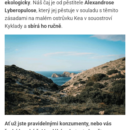
ekologicky
. Náš čaj je od pěstitele
Alexandrose
Lyberopulose
, který jej pěstuje v souladu s těmito
zásadami na malém ostrůvku Kea v souostroví
Kyklady a
sbírá ho ručně
.
Ať už jste pravidelnými konzumenty, nebo vás