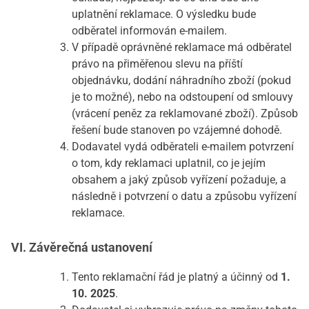
uplatnění reklamace. O výsledku bude
odběratel informován e-mailem.
V případě oprávněné reklamace má odběratel
právo na přiměřenou slevu na příští
objednávku, dodání náhradního zboží (pokud
je to možné), nebo na odstoupení od smlouvy
(vrácení peněz za reklamované zboží). Způsob
řešení bude stanoven po vzájemné dohodě.
Dodavatel vydá odběrateli e-mailem potvrzení
o tom, kdy reklamaci uplatnil, co je jejím
obsahem a jaký způsob vyřízení požaduje, a
následně i potvrzení o datu a způsobu vyřízení
reklamace.
VI. Závěrečná ustanovení
Tento reklamační řád je platný a účinný od
1.
10. 2025
.