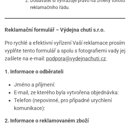
Dodavatel si vyhrazuje právo na změny tohoto
reklamačního řádu.
Reklamační formulář – Výdejna chutí s.r.o.
Pro rychlé a efektivní vyřízení Vaší reklamace prosím
vyplňte tento formulář a spolu s fotografiemi vady jej
zašlete na e-mail:
podpora@vydejnachuti.cz
.
1. Informace o odběrateli
Jméno a příjmení:
E-mail, ze kterého byla vytvořena objednávka:
Telefon (nepovinné, pro případné urychlení
komunikace):
2. Informace o reklamovaném zboží