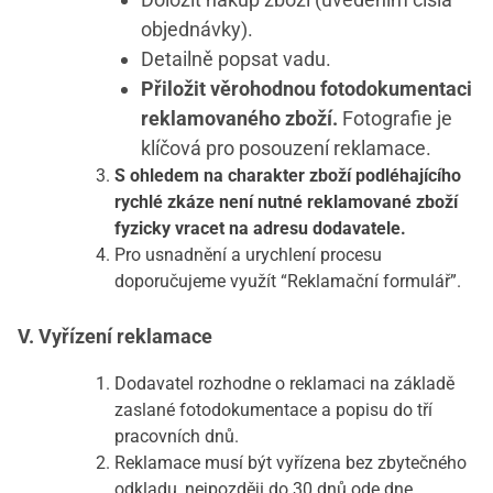
objednávky).
Detailně popsat vadu.
Přiložit věrohodnou fotodokumentaci
reklamovaného zboží.
Fotografie je
klíčová pro posouzení reklamace.
S ohledem na charakter zboží podléhajícího
rychlé zkáze není nutné reklamované zboží
fyzicky vracet na adresu dodavatele.
Pro usnadnění a urychlení procesu
doporučujeme využít “Reklamační formulář”.
V. Vyřízení reklamace
Dodavatel rozhodne o reklamaci na základě
zaslané fotodokumentace a popisu do tří
pracovních dnů.
Reklamace musí být vyřízena bez zbytečného
odkladu, nejpozději do 30 dnů ode dne