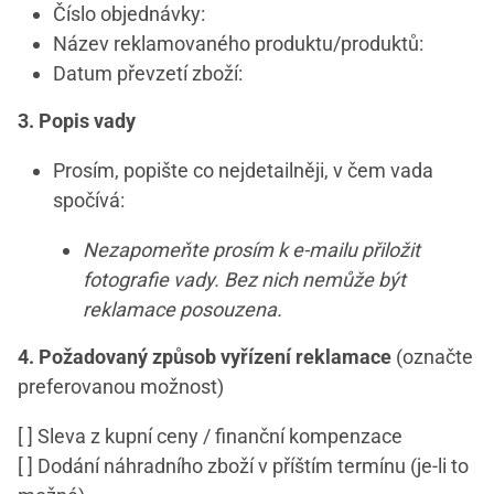
Číslo objednávky:
Název reklamovaného produktu/produktů:
Datum převzetí zboží:
3. Popis vady
Prosím, popište co nejdetailněji, v čem vada
spočívá:
Nezapomeňte prosím k e-mailu přiložit
fotografie vady. Bez nich nemůže být
reklamace posouzena.
4. Požadovaný způsob vyřízení reklamace
(označte
preferovanou možnost)
[ ] Sleva z kupní ceny / finanční kompenzace
[ ] Dodání náhradního zboží v příštím termínu (je-li to