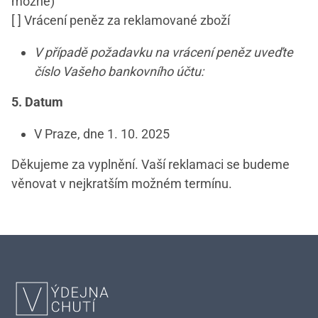
možné)
[ ] Vrácení peněz za reklamované zboží
V případě požadavku na vrácení peněz uveďte
číslo Vašeho bankovního účtu:
5. Datum
V Praze, dne 1. 10. 2025
Děkujeme za vyplnění. Vaší reklamaci se budeme
věnovat v nejkratším možném termínu.