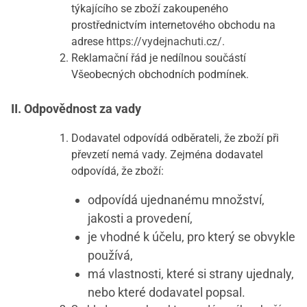
týkajícího se zboží zakoupeného
prostřednictvím internetového obchodu na
adrese
https://vydejnachuti.cz/
.
Reklamační řád je nedílnou součástí
Všeobecných obchodních podmínek.
II. Odpovědnost za vady
Dodavatel odpovídá odběrateli, že zboží při
převzetí nemá vady. Zejména dodavatel
odpovídá, že zboží:
odpovídá ujednanému množství,
jakosti a provedení,
je vhodné k účelu, pro který se obvykle
používá,
má vlastnosti, které si strany ujednaly,
nebo které dodavatel popsal.