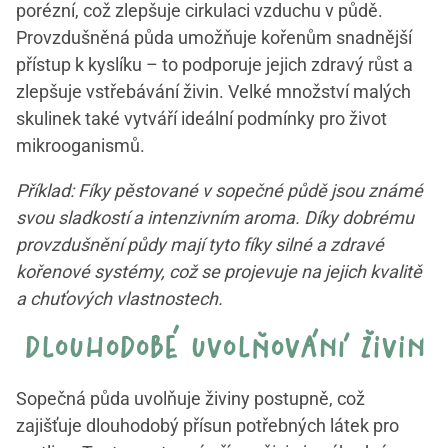
porézní, což zlepšuje cirkulaci vzduchu v půdě.
Provzdušněná půda umožňuje kořenům snadnější
přístup k kyslíku – to podporuje jejich zdravý růst a
zlepšuje vstřebávání živin. Velké množství malých
skulinek také vytváří ideální podmínky pro život
mikrooganismů.
Příklad: Fíky pěstované v sopečné půdě jsou známé
svou sladkostí a intenzivním aroma. Díky dobrému
provzdušnění půdy mají tyto fíky silné a zdravé
kořenové systémy, což se projevuje na jejich kvalitě
a chuťových vlastnostech.
dlouhodobé uvolňování živin
Sopečná půda uvolňuje živiny postupně, což
zajišťuje dlouhodobý přísun potřebných látek pro