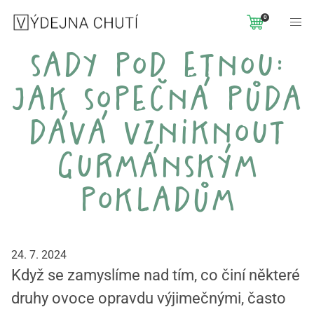
0
sady pod etnou:
jak sopečná půda
dává vzniknout
gurmánským
pokladům
24. 7. 2024
Když se zamyslíme nad tím, co činí některé
druhy ovoce opravdu výjimečnými, často