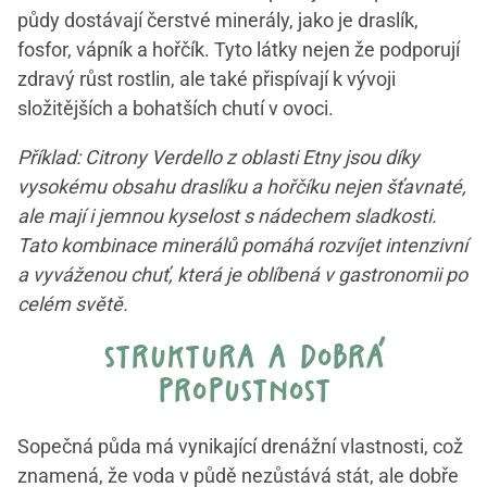
půdy dostávají čerstvé minerály, jako je draslík,
fosfor, vápník a hořčík. Tyto látky nejen že podporují
zdravý růst rostlin, ale také přispívají k vývoji
složitějších a bohatších chutí v ovoci.
Příklad: Citrony Verdello z oblasti Etny jsou díky
vysokému obsahu draslíku a hořčíku nejen šťavnaté,
ale mají i jemnou kyselost s nádechem sladkosti.
Tato kombinace minerálů pomáhá rozvíjet intenzivní
a vyváženou chuť, která je oblíbená v gastronomii po
celém světě.
struktura a dobrá
propustnost
Sopečná půda má vynikající drenážní vlastnosti, což
znamená, že voda v půdě nezůstává stát, ale dobře