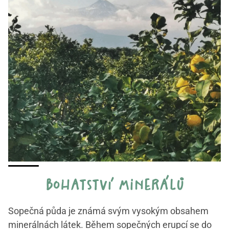
bohatství minerálů
Sopečná půda je známá svým vysokým obsahem
minerálnách látek. Během sopečných erupcí se do