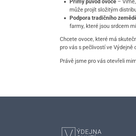
Přímý původ ovoce
– Víme, 
může projít složitým distri
Podpora tradičního zemědě
farmy, které jsou srdcem mí
Chcete ovoce, které má skutečn
pro vás s pečlivostí ve Výdejně 
Právě jsme pro vás otevřeli mim