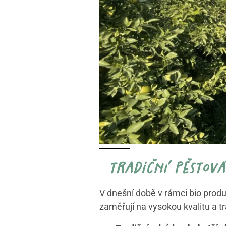
tradiční pěstová
V dnešní době v rámci bio produ
zaměřují na vysokou kvalitu a tr