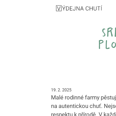
sr
plo
19. 2. 2025
Malé rodinné farmy pěstuj
na autentickou chuť. Nejs
respektu k přírodě. V každé