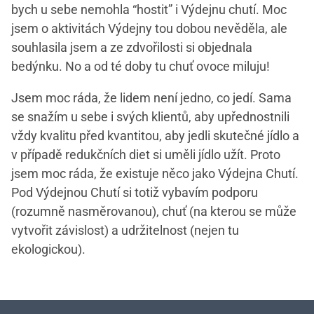
bych u sebe nemohla “hostit” i Výdejnu chutí. Moc
jsem o aktivitách Výdejny tou dobou nevěděla, ale
souhlasila jsem a ze zdvořilosti si objednala
bedýnku. No a od té doby tu chuť ovoce miluju!
Jsem moc ráda, že lidem není jedno, co jedí. Sama
se snažím u sebe i svých klientů, aby upřednostnili
vždy kvalitu před kvantitou, aby jedli skutečné jídlo a
v případě redukčních diet si uměli jídlo užít. Proto
jsem moc ráda, že existuje něco jako Výdejna Chutí.
Pod Výdejnou Chutí si totiž vybavím podporu
(rozumně nasměrovanou), chuť (na kterou se může
vytvořit závislost) a udržitelnost (nejen tu
ekologickou).