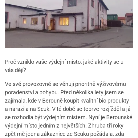
Proč vzniklo vaše výdejní místo, jaké aktivity se u
vás dějí?
Ve své provozovně se věnuji prioritně výživovému
poradenství a pohybu. Před několika lety jsem se
zajímala, kde v Berouně koupit kvalitní bio produkty
a narazila na Scuk. V té době se teprve rozjížděl a já
se rozhodla být výdejním místem. Nyní je Berounské
výdejní místo jedním z největších. Zhruba tři roky
zpět mě jedna zákaznice ze Scuku požádala, zda