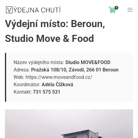
0
Výdejní místo: Beroun,
Studio Move & Food
Název výdejního místa:
Studio MOVE&FOOD
Adresa:
Pražská 108/10, Závodí, 266 01 Beroun
Web:
https://www.moveandfood.cz/
Koordinátor:
Adéla Čížková
Kontakt:
731 575 531