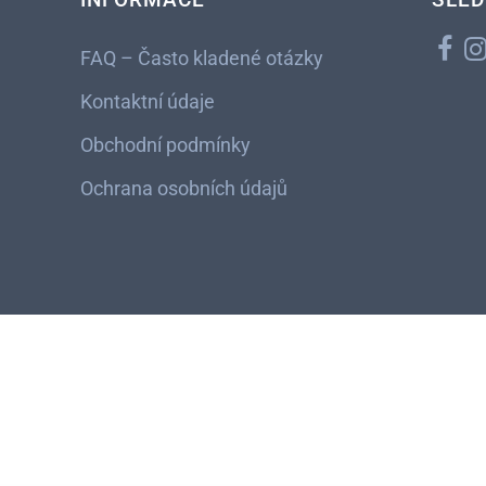
FAQ – Často kladené otázky
Kontaktní údaje
Obchodní podmínky
Ochrana osobních údajů