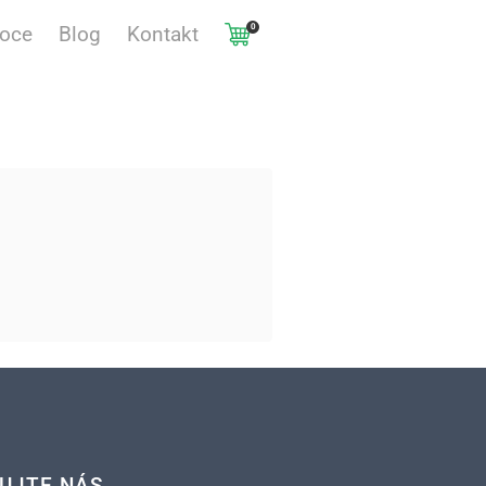
0
voce
Blog
Kontakt
UJTE NÁS