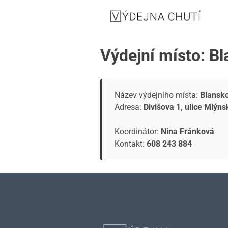
Výdejní místo: Bl
Název výdejního místa:
Blansko
Adresa:
Divišova 1, ulice Mlýns
Koordinátor:
Nina Fránková
Kontakt:
608 243 884