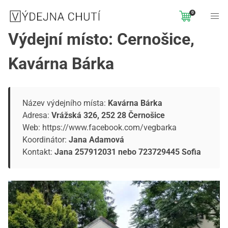
0
Výdejní místo: Černošice,
Kavárna Bárka
Název výdejního místa:
Kavárna Bárka
Adresa:
Vrážská 326, 252 28 Černošice
Web:
https://www.facebook.com/vegbarka
Koordinátor:
Jana Adamová
Kontakt:
Jana 257912031 nebo 723729445 Sofia