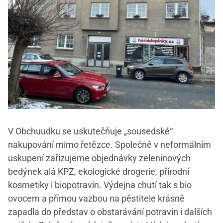
V Obchuudku se uskutečňuje „sousedské“
nakupování mimo řetězce. Společně v neformálním
uskupení zařizujeme objednávky zeleninových
bedýnek alá KPZ, ekologické drogerie, přírodní
kosmetiky i biopotravin. Výdejna chutí tak s bio
ovocem a přímou vazbou na pěstitele krásně
zapadla do představ o obstarávání potravin i dalších