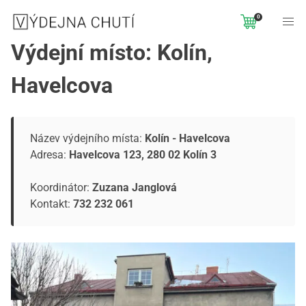
0
Výdejní místo: Kolín,
Havelcova
Název výdejního místa:
Kolín - Havelcova
Adresa:
Havelcova 123, 280 02 Kolín 3
Koordinátor:
Zuzana Janglová
Kontakt:
732 232 061