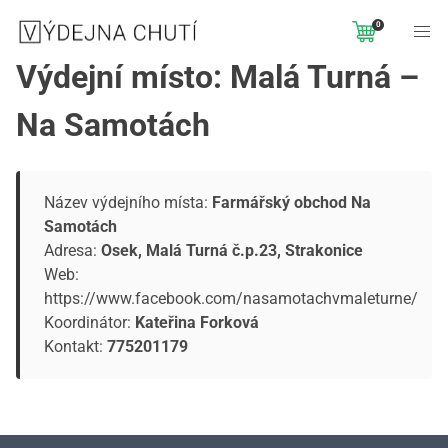
0
Výdejní místo: Malá Turná –
Na Samotách
Název výdejního místa:
Farmářský obchod Na
Samotách
Adresa:
Osek, Malá Turná č.p.23, Strakonice
Web:
https://www.facebook.com/nasamotachvmaleturne/
Koordinátor:
Kateřina Forková
Kontakt:
775201179