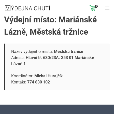
0
Výdejní místo: Mariánské
Lázně, Městská tržnice
Název výdejního místa:
Městská tržnice
Adresa:
Hlavní tř. 630/23A. 353 01 Mariánské
Lázně 1
Koordinátor:
Michal Hurajčík
Kontakt:
774 830 102