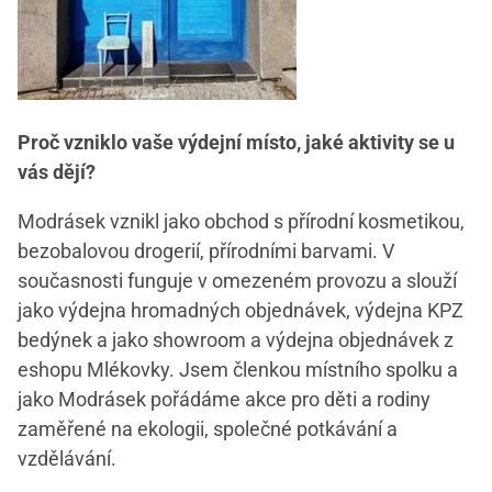
Proč vzniklo vaše výdejní místo, jaké aktivity se u
vás dějí?
Modrásek vznikl jako obchod s přírodní kosmetikou,
bezobalovou drogerií, přírodními barvami. V
současnosti funguje v omezeném provozu a slouží
jako výdejna hromadných objednávek, výdejna KPZ
bedýnek a jako showroom a výdejna objednávek z
eshopu Mlékovky. Jsem členkou místního spolku a
jako Modrásek pořádáme akce pro děti a rodiny
zaměřené na ekologii, společné potkávání a
vzdělávání.