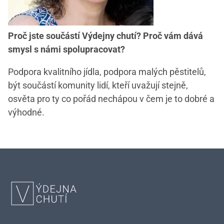
Proč jste součástí Výdejny chutí? Proč vám dává
smysl s námi spolupracovat?
Podpora kvalitního jídla, podpora malých pěstitelů,
být součástí komunity lidí, kteří uvažují stejně,
osvěta pro ty co pořád nechápou v čem je to dobré a
výhodné.