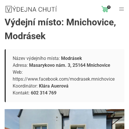
0
Výdejní místo: Mnichovice,
Modrásek
Název výdejního místa:
Modrásek
Adresa:
Masarykovo nám. 3, 25164 Mnichovice
Web:
https://www.facebook.com/modrasek.mnichovice
Koordinátor:
Klára Auerová
Kontakt:
602 314 769