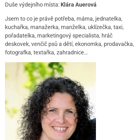
Duše výdejního místa:
Klára Auerová
Jsem to co je právě potřeba, máma, jednatelka,
kuchařka, manažerka, manželka, uklízečka, taxi,
pořadatelka, marketingový specialista, hráč
deskovek, venčič psů a dětí, ekonomka, prodavačka,
fotografka, textařka, zahradnice…