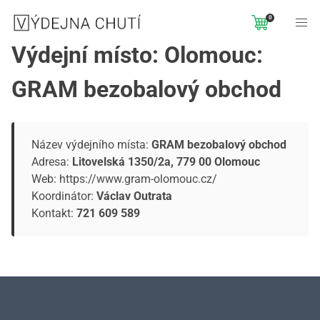
0
Výdejní místo: Olomouc:
GRAM bezobalový obchod
Název výdejního místa:
GRAM bezobalový obchod
Adresa:
Litovelská 1350/2a, 779 00 Olomouc
Web:
https://www.gram-olomouc.cz/
Koordinátor:
Václav Outrata
Kontakt:
721 609 589