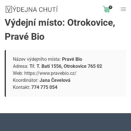
0
Výdejní místo: Otrokovice,
Pravé Bio
Název výdejního místa:
Pravé Bio
Adresa:
Tř. T. Bati 1556, Otrokovice 765 02
Web:
https://www.pravebio.cz/
Koordinátor:
Jana Čevelová
Kontakt:
774 775 054