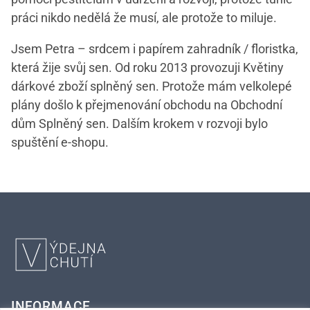
práci nikdo nedělá že musí, ale protože to miluje.
Jsem Petra – srdcem i papírem zahradník / floristka,
která žije svůj sen. Od roku 2013 provozuji Květiny
dárkové zboží splněný sen. Protože mám velkolepé
plány došlo k přejmenování obchodu na Obchodní
dům Splněný sen. Dalším krokem v rozvoji bylo
spuštění e-shopu.
INFORMACE