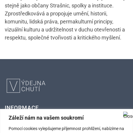
stejně jako občany Strašnic, spolky a instituce.
Zprostředkovává a propojuje umění, historii,
komunitu, lidská práva, permakulturní principy,
vizuální kulturu a udržitelnost v duchu otevřenosti a
respektu, společné tvořivosti a kritického myšlení.
INFORMACE
Záleží nám na vašem soukromí
FAQ – Často kladené otázky
Pomocí cookies vylepšujeme příjemnost prohlížení, nabízíme na