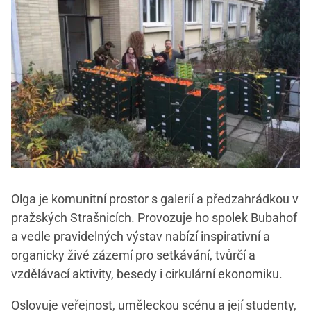
Olga je komunitní prostor s galerií a předzahrádkou v
pražských Strašnicích. Provozuje ho spolek Bubahof
a vedle pravidelných výstav nabízí inspirativní a
organicky živé zázemí pro setkávání, tvůrčí a
vzdělávací aktivity, besedy i cirkulární ekonomiku.
Oslovuje veřejnost, uměleckou scénu a její studenty,