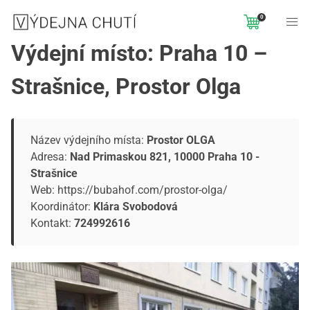
0
Výdejní místo: Praha 10 –
Strašnice, Prostor Olga
Název výdejního místa:
Prostor OLGA
Adresa:
Nad Primaskou 821, 10000 Praha 10 -
Strašnice
Web:
https://bubahof.com/prostor-olga/
Koordinátor:
Klára Svobodová
Kontakt:
724992616