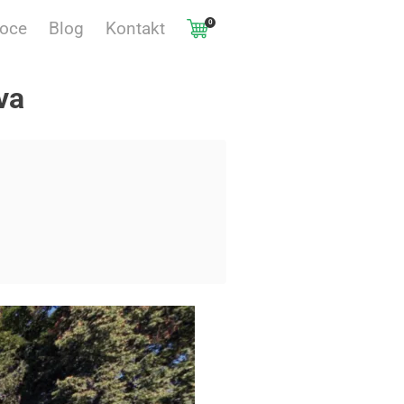
0
voce
Blog
Kontakt
va