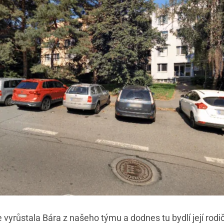
de vyrůstala Bára z našeho týmu a dodnes tu bydlí její ro