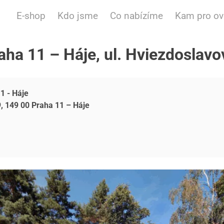
E-shop
Kdo jsme
Co nabízíme
Kam pro o
aha 11 – Háje, ul. Hviezdoslavo
1 - Háje
, 149 00 Praha 11 – Háje