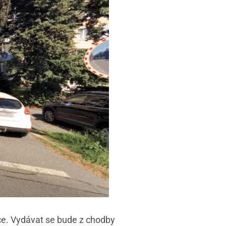
diče. Vydávat se bude z chodby