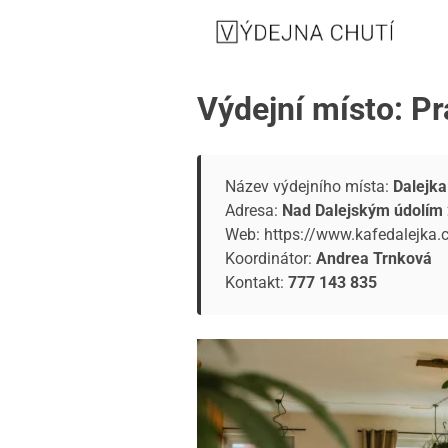
Výdejní místo: Pr
Název výdejního místa:
Dalejka
Adresa:
Nad Dalejským údolím 
Web:
https://www.kafedalejka.
Koordinátor:
Andrea Trnková
Kontakt:
777 143 835