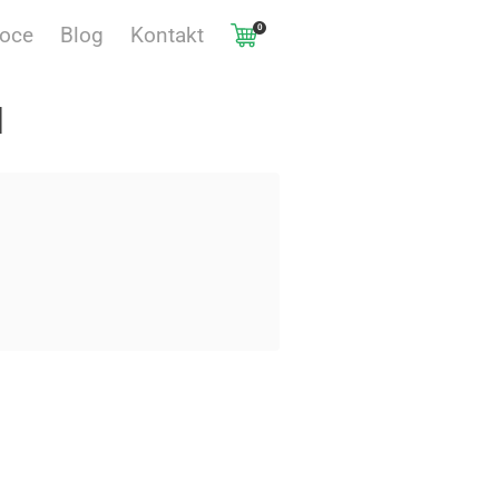
0
voce
Blog
Kontakt
l