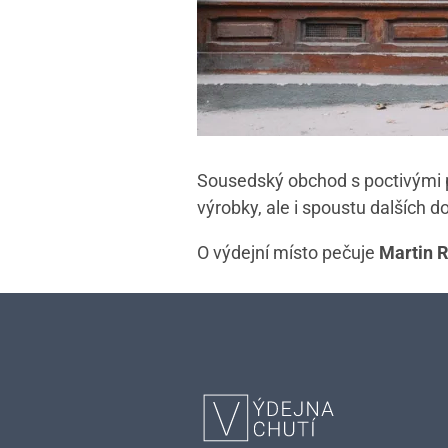
Sousedský obchod s poctivými p
výrobky, ale i spoustu dalších d
O výdejní místo pečuje
Martin 