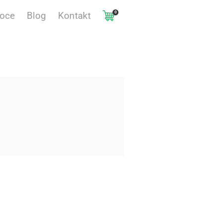
0
voce
Blog
Kontakt