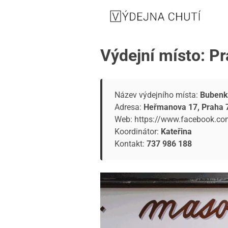
Výdejní místo: P
Název výdejního místa:
Bubenk
Adresa:
Heřmanova 17, Praha 7
Web:
https://www.facebook.c
Koordinátor:
Kateřina
Kontakt:
737 986 188