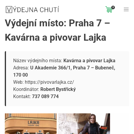
0
Výdejní místo: Praha 7 –
Kavárna a pivovar Lajka
Název výdejního místa:
Kavárna a pivovar Lajka
Adresa:
U Akademie 366/1, Praha 7 – Bubeneč,
170 00
Web:
https://pivovarlajka.cz/
Koordinátor:
Robert Bystřický
Kontakt:
737 089 774