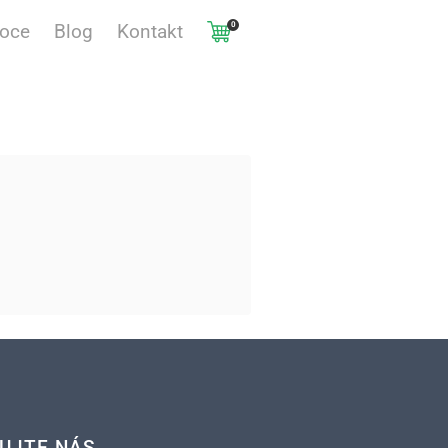
0
voce
Blog
Kontakt
UJTE NÁS