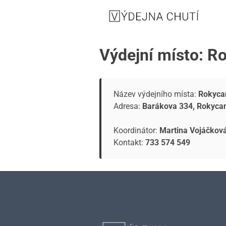
Výdejní místo: R
Název výdejního místa:
Rokycan
Adresa:
Barákova 334, Rokyca
Koordinátor:
Martina Vojáčkov
Kontakt:
733 574 549