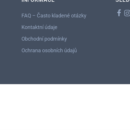
FAQ – Často kladené otázky
Kontaktní údaje
Obchodní podmínky
Ochrana osobních údajů