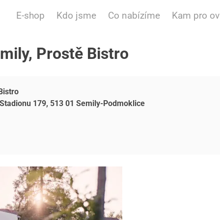
E-shop
Kdo jsme
Co nabízíme
Kam pro o
mily, Prostě Bistro
Bistro
 Stadionu 179, 513 01 Semily-Podmoklice