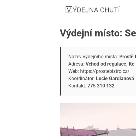
Výdejní místo: Se
Název výdejního místa:
Prostě 
Adresa:
Vchod od regulace, Ke
Web:
https://prostebistro.cz/
Koordinátor:
Lucie Gardianová
Kontakt:
775 310 132