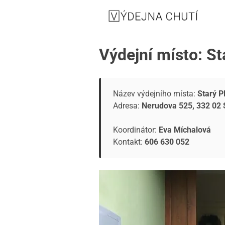
Výdejní místo: St
Název výdejního místa:
Starý P
Adresa:
Nerudova 525, 332 02 
Koordinátor:
Eva Míchalová
Kontakt:
606 630 052