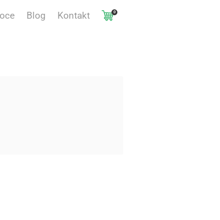
0
voce
Blog
Kontakt