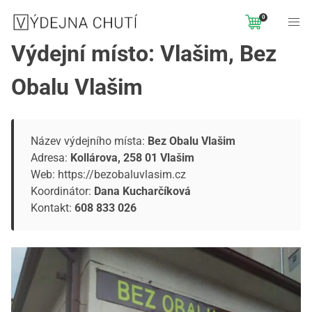
0
Výdejní místo: Vlašim, Bez
Obalu Vlašim
Název výdejního místa:
Bez Obalu Vlašim
Adresa:
Kollárova, 258 01 Vlašim
Web:
https://bezobaluvlasim.cz
Koordinátor:
Dana Kucharčíková
Kontakt:
608 833 026