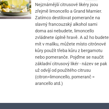
Nejznámější citrusové likéry jsou
zřejmě limoncello a Grand Marnier.
Zatímco destilovat pomeranče na
slavný francouzský alkohol sami
doma asi nebudete, limoncello
zvládnete úplně hravě. A až ho budete
mít v malíku, můžete místo citrónové
kůry použít třeba kůru z bergamotu
nebo pomeranče. Pojďme se naučit
základní citrusový likér - název se pak
už odvíjí od použitého citrusu
(citron=limoncello, pomeranč =
arancello atd.)