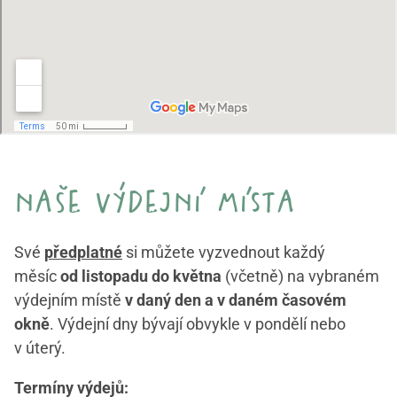
naše výdejní místa
Své
předplatné
si můžete vyzvednout každý
měsíc
od listopadu do května
(včetně) na vybraném
výdejním místě
v daný den a v daném časovém
okně
. Výdejní dny bývají obvykle v pondělí nebo
v úterý.
Termíny výdejů: