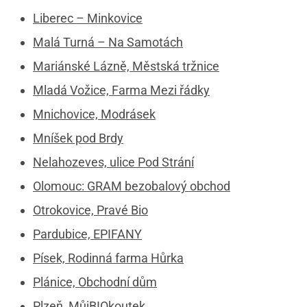
Liberec – Minkovice
Malá Turná – Na Samotách
Mariánské Lázně, Městská tržnice
Mladá Vožice, Farma Mezi řádky
Mnichovice, Modrásek
Mníšek pod Brdy
Nelahozeves, ulice Pod Strání
Olomouc: GRAM bezobalový obchod
Otrokovice, Pravé Bio
Pardubice, EPIFANY
Písek, Rodinná farma Hůrka
Plánice, Obchodní dům
Plzeň, MůjBIOkoutek